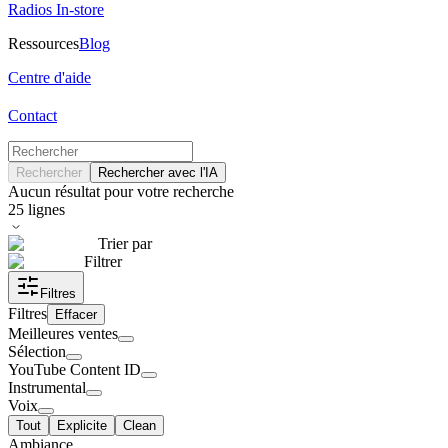
Radios In-store
Ressources
Blog
Centre d'aide
Contact
Rechercher
Rechercher avec l'IA
Aucun résultat pour votre recherche
25
lignes
Trier par
Filtrer
Filtres
Filtres
Effacer
Meilleures ventes
Sélection
YouTube Content ID
Instrumental
Voix
Tout
Explicite
Clean
Ambiance