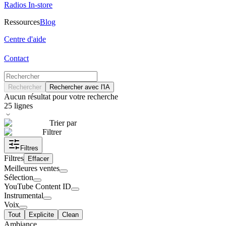
Radios In-store
Ressources
Blog
Centre d'aide
Contact
Rechercher
Rechercher avec l'IA
Aucun résultat pour votre recherche
25
lignes
Trier par
Filtrer
Filtres
Filtres
Effacer
Meilleures ventes
Sélection
YouTube Content ID
Instrumental
Voix
Tout
Explicite
Clean
Ambiance