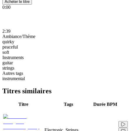
Acheter le titre
0:00
2:39
Ambiance/Thème
quirky
peaceful
soft
Instruments
guitar
strings
Autres tags
instrumental
Titres similaires
Titre
Tags
Durée
BPM
Electronic, Strings,