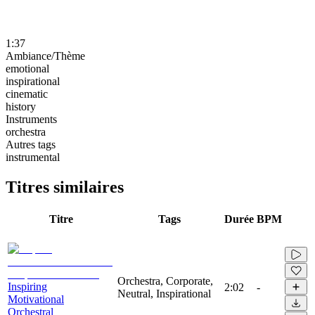
1:37
Ambiance/Thème
emotional
inspirational
cinematic
history
Instruments
orchestra
Autres tags
instrumental
Titres similaires
Titre
Tags
Durée
BPM
Orchestra, Corporate,
Inspiring
2:02
-
Neutral, Inspirational
Motivational
Orchestral