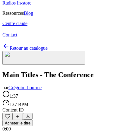
Radios In-store
Ressources
Blog
Centre d'aide
Contact
Retour au catalogue
Main Titles - The Conference
par
Grégoire Lourme
1:37
137 BPM
Content ID
Acheter le titre
0:00