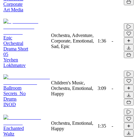
Corporate
Art Media
Orchestra, Adventure,
Epic
Corporate, Emotional,
1:36
-
Orchestral
Sad, Epic
Drama Short
05
Yevhen
Lokhmatov
Children's Music,
Ballroom
Orchestra, Emotional,
3:09
-
Secrets_No
Happy
Drums
INOD
Orchestra, Emotional,
1:35
-
Enchanted
Happy
Waltz