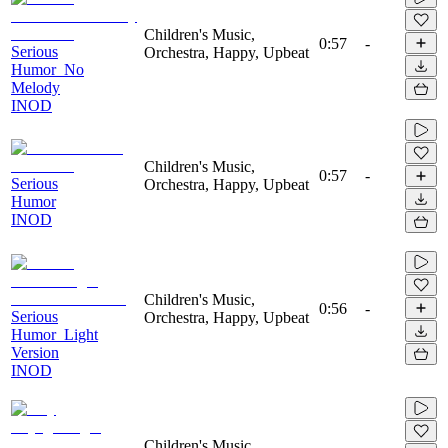
Children's Music,
0:57
-
Serious
Orchestra, Happy, Upbeat
Humor_No
Melody
INOD
Children's Music,
0:57
-
Serious
Orchestra, Happy, Upbeat
Humor
INOD
Children's Music,
0:56
-
Serious
Orchestra, Happy, Upbeat
Humor_Light
Version
INOD
Children's Music,