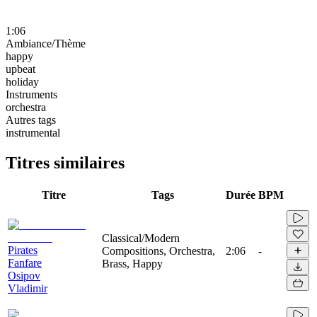
1:06
Ambiance/Thème
happy
upbeat
holiday
Instruments
orchestra
Autres tags
instrumental
Titres similaires
Titre
Tags
Durée
BPM
Classical/Modern
Pirates
Compositions, Orchestra,
2:06
-
Fanfare
Brass, Happy
Osipov
Vladimir