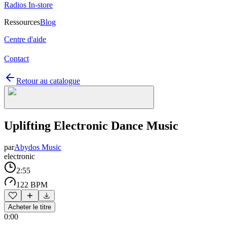
Radios In-store
Ressources
Blog
Centre d'aide
Contact
Retour au catalogue
Uplifting Electronic Dance Music
par
Abydos Music
electronic
2:55
122 BPM
Acheter le titre
0:00