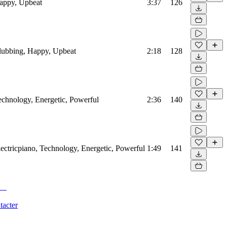
Happy, Upbeat
3:37
126
Clubbing, Happy, Upbeat
2:18
128
Technology, Energetic, Powerful
2:36
140
Electricpiano, Technology, Energetic, Powerful
1:49
141
tacter