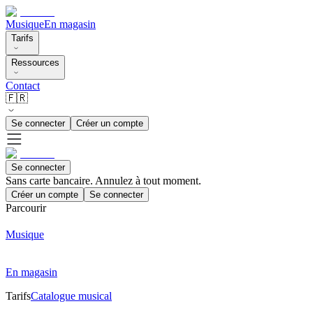
Musique
En magasin
Tarifs
Ressources
Contact
🇫🇷
Se connecter
Créer un compte
Se connecter
Sans carte bancaire. Annulez à tout moment.
Créer un compte
Se connecter
Parcourir
Musique
En magasin
Tarifs
Catalogue musical