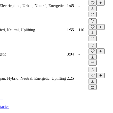
lectricpiano, Urban, Neutral, Energetic
1:45
-
ied, Neutral, Uplifting
1:55
110
etic
3:04
-
gan, Hybrid, Neutral, Energetic, Uplifting
2:25
-
tacter