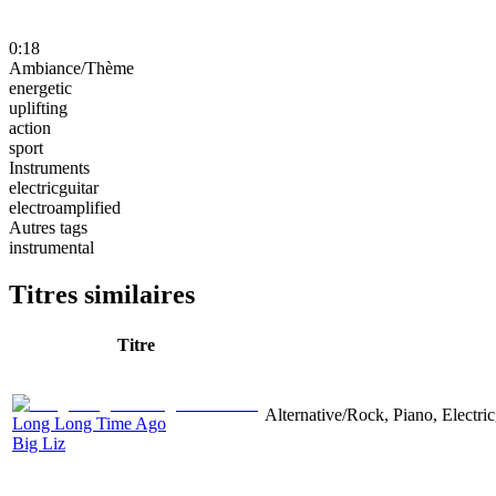
0:18
Ambiance/Thème
energetic
uplifting
action
sport
Instruments
electricguitar
electroamplified
Autres tags
instrumental
Titres similaires
Titre
Alternative/Rock, Piano, Electric
Long Long Time Ago
Big Liz