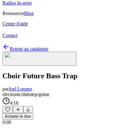
Radios In-store
Ressources
Blog
Centre d'aide
Contact
Retour au catalogue
Choir Future Bass Trap
par
Joel Loopez
electronic/dubstep/grime
4:16
Acheter le titre
0:00