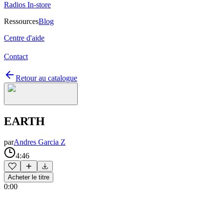
Radios In-store
Ressources
Blog
Centre d'aide
Contact
Retour au catalogue
EARTH
par
Andres Garcia Z
4:46
Acheter le titre
0:00