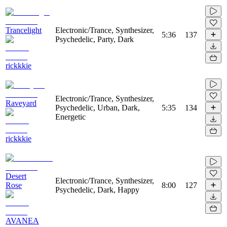
Trancelight
Electronic/Trance, Synthesizer,
5:36
137
Psychedelic, Party, Dark
rickkkie
Electronic/Trance, Synthesizer,
Raveyard
Psychedelic, Urban, Dark,
5:35
134
Energetic
rickkkie
Desert
Electronic/Trance, Synthesizer,
Rose
8:00
127
Psychedelic, Dark, Happy
AVANEA