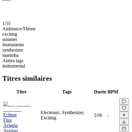
1:55
Ambiance/Thème
exciting
summer
Instruments
synthesizer
marimba
Autres tags
instrumental
Titres similaires
Titre
Tags
Durée
BPM
Electronic, Synthesizer,
Eclipse
2:06
-
Exciting
Flux
Avigeia
Avetian