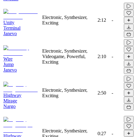
Electronic, Synthesizer,
2:12
-
Unity
Exciting
Terminal
Janevo
Electronic, Synthesizer,
Videogame, Powerful,
2:10
-
Wire
Exciting
Jump
Janevo
Electronic, Synthesizer,
2:50
-
Highway
Exciting
Mirage
Nargo
Electronic, Synthesizer,
0:27
-
Highway
Exciting