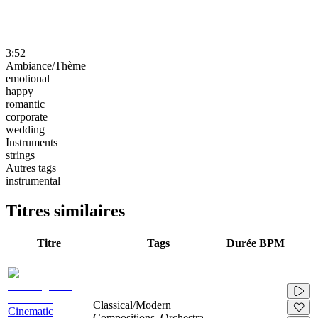
3:52
Ambiance/Thème
emotional
happy
romantic
corporate
wedding
Instruments
strings
Autres tags
instrumental
Titres similaires
Titre
Tags
Durée
BPM
Classical/Modern
Cinematic
Compositions, Orchestra,