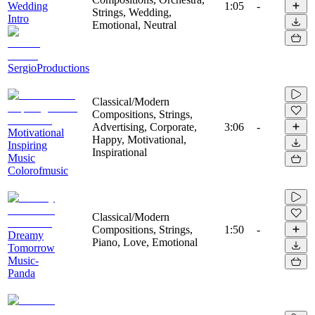
Wedding
1:05
-
Strings, Wedding,
Intro
Emotional, Neutral
SergioProductions
Classical/Modern
Compositions, Strings,
Advertising, Corporate,
3:06
-
Motivational
Happy, Motivational,
Inspiring
Inspirational
Music
Colorofmusic
Classical/Modern
Compositions, Strings,
1:50
-
Dreamy
Piano, Love, Emotional
Tomorrow
Music-
Panda