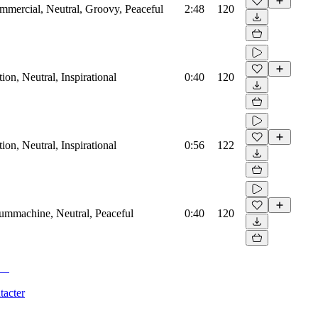
mmercial, Neutral, Groovy, Peaceful
2:48
120
on, Neutral, Inspirational
0:40
120
on, Neutral, Inspirational
0:56
122
rummachine, Neutral, Peaceful
0:40
120
tacter