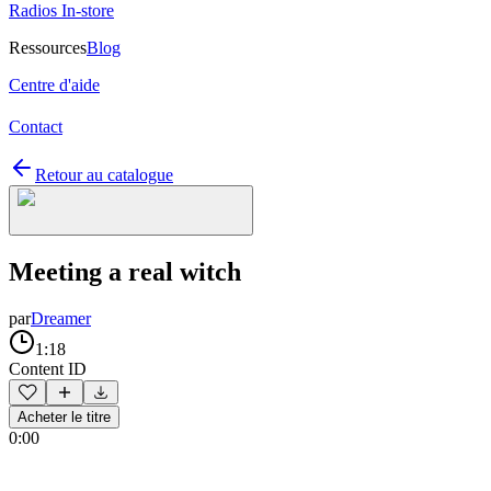
Radios In-store
Ressources
Blog
Centre d'aide
Contact
Retour au catalogue
Meeting a real witch
par
Dreamer
1:18
Content ID
Acheter le titre
0:00