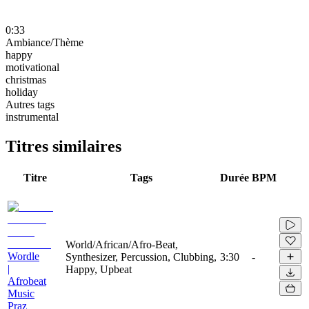
0:33
Ambiance/Thème
happy
motivational
christmas
holiday
Autres tags
instrumental
Titres similaires
Titre
Tags
Durée
BPM
World/African/Afro-Beat,
Wordle
Synthesizer, Percussion, Clubbing,
3:30
-
|
Happy, Upbeat
Afrobeat
Music
Praz