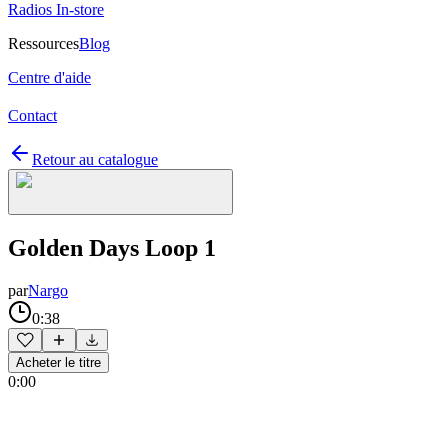
Radios In-store
Ressources
Blog
Centre d'aide
Contact
Retour au catalogue
Golden Days Loop 1
par
Nargo
0:38
Acheter le titre
0:00