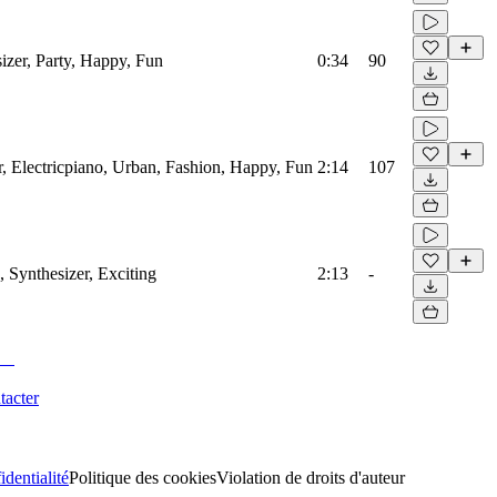
izer, Party, Happy, Fun
0:34
90
, Electricpiano, Urban, Fashion, Happy, Fun
2:14
107
 Synthesizer, Exciting
2:13
-
tacter
identialité
Politique des cookies
Violation de droits d'auteur