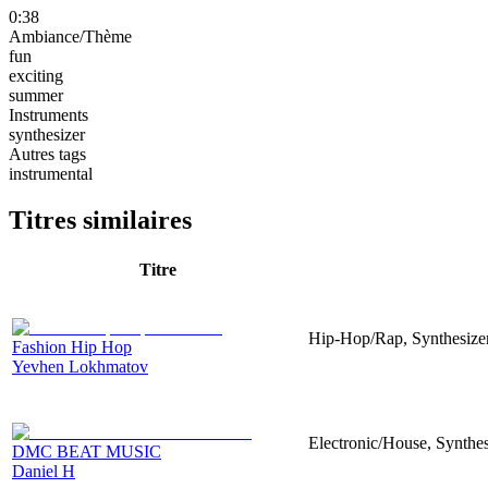
0:38
Ambiance/Thème
fun
exciting
summer
Instruments
synthesizer
Autres tags
instrumental
Titres similaires
Titre
Hip-Hop/Rap, Synthesize
Fashion Hip Hop
Yevhen Lokhmatov
Electronic/House, Synthes
DMC BEAT MUSIC
Daniel H