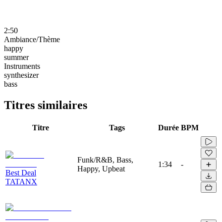
2:50
Ambiance/Thème
happy
summer
Instruments
synthesizer
bass
Titres similaires
Titre
Tags
Durée
BPM
Funk/R&B, Bass,
1:34
-
Happy, Upbeat
Best Deal
TATANX