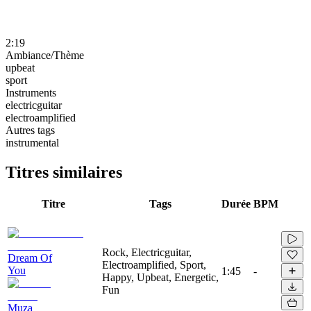
2:19
Ambiance/Thème
upbeat
sport
Instruments
electricguitar
electroamplified
Autres tags
instrumental
Titres similaires
Titre
Tags
Durée
BPM
Rock, Electricguitar,
Dream Of
Electroamplified, Sport,
You
1:45
-
Happy, Upbeat, Energetic,
Fun
Muza