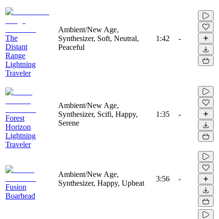
Ambient/New Age,
The
Synthesizer, Soft, Neutral,
1:42
-
Distant
Peaceful
Range
Lightning
Traveler
Ambient/New Age,
Synthesizer, Scifi, Happy,
1:35
-
Forest
Serene
Horizon
Lightning
Traveler
Ambient/New Age,
3:56
-
Synthesizer, Happy, Upbeat
Fusion
Boarhead