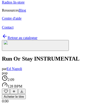
Radios In-store
Ressources
Blog
Centre d'aide
Contact
Retour au catalogue
Run Or Stay INSTRUMENTAL
par
Ed Napoli
pop
2:09
128 BPM
Acheter le titre
0:00