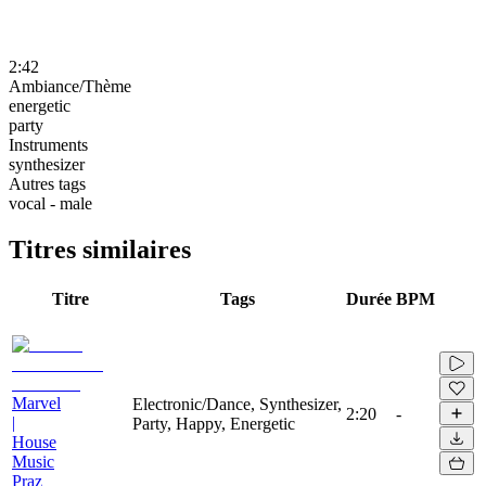
2:42
Ambiance/Thème
energetic
party
Instruments
synthesizer
Autres tags
vocal - male
Titres similaires
Titre
Tags
Durée
BPM
Marvel
Electronic/Dance, Synthesizer,
2:20
-
|
Party, Happy, Energetic
House
Music
Praz