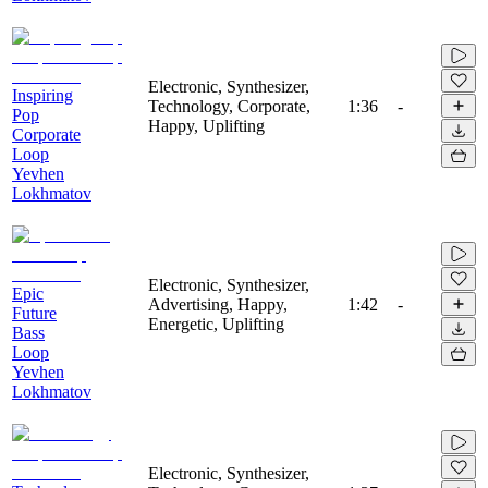
Electronic, Synthesizer,
Inspiring
Technology, Corporate,
1:36
-
Pop
Happy, Uplifting
Corporate
Loop
Yevhen
Lokhmatov
Electronic, Synthesizer,
Epic
Advertising, Happy,
1:42
-
Future
Energetic, Uplifting
Bass
Loop
Yevhen
Lokhmatov
Electronic, Synthesizer,