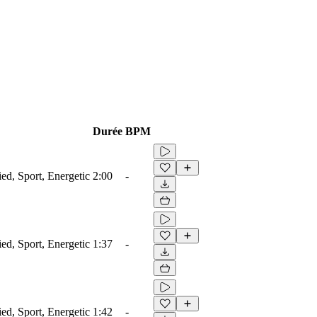
Durée
BPM
ied, Sport, Energetic
2:00
-
ied, Sport, Energetic
1:37
-
ied, Sport, Energetic
1:42
-