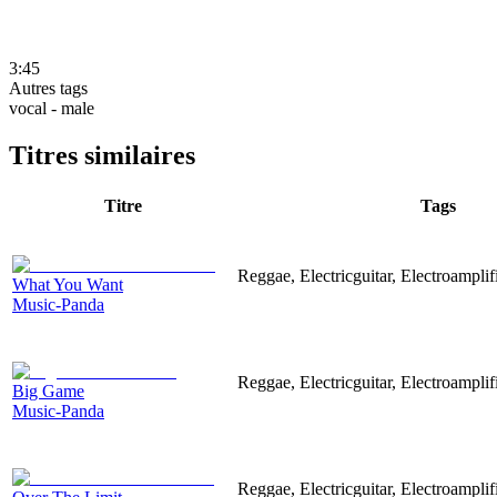
3:45
Autres tags
vocal - male
Titres similaires
Titre
Tags
Reggae, Electricguitar, Electroamplif
What You Want
Music-Panda
Reggae, Electricguitar, Electroamplif
Big Game
Music-Panda
Reggae, Electricguitar, Electroamplif