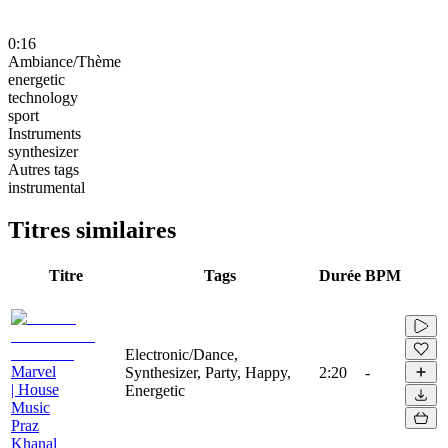
0:16
Ambiance/Thème
energetic
technology
sport
Instruments
synthesizer
Autres tags
instrumental
Titres similaires
Titre
Tags
Durée
BPM
Electronic/Dance,
Marvel
Synthesizer, Party, Happy,
2:20
-
| House
Energetic
Music
Praz
Khanal