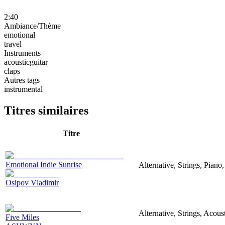
2:40
Ambiance/Thème
emotional
travel
Instruments
acousticguitar
claps
Autres tags
instrumental
Titres similaires
Titre
Emotional Indie Sunrise
Alternative, Strings, Piano
Osipov Vladimir
Alternative, Strings, Acous
Five Miles