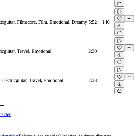
sticguitar, Filmscore, Film, Emotional, Dreamy
5:52
140
ticguitar, Travel, Emotional
2:30
-
 Electricguitar, Travel, Emotional
2:33
-
tacter