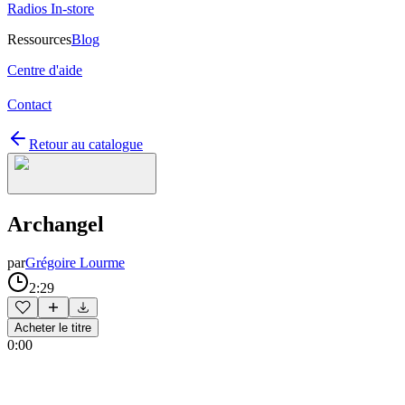
Radios In-store
Ressources
Blog
Centre d'aide
Contact
Retour au catalogue
Archangel
par
Grégoire Lourme
2:29
Acheter le titre
0:00