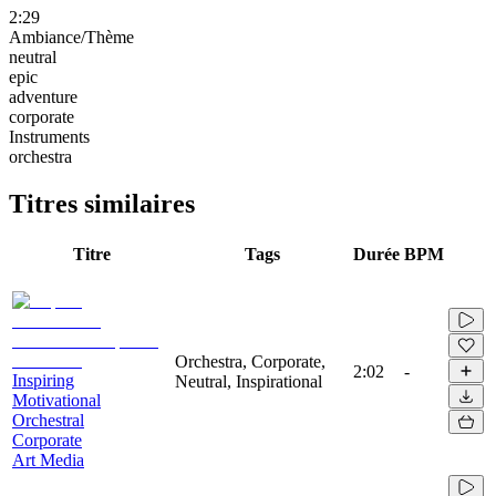
2:29
Ambiance/Thème
neutral
epic
adventure
corporate
Instruments
orchestra
Titres similaires
Titre
Tags
Durée
BPM
Orchestra, Corporate,
2:02
-
Inspiring
Neutral, Inspirational
Motivational
Orchestral
Corporate
Art Media