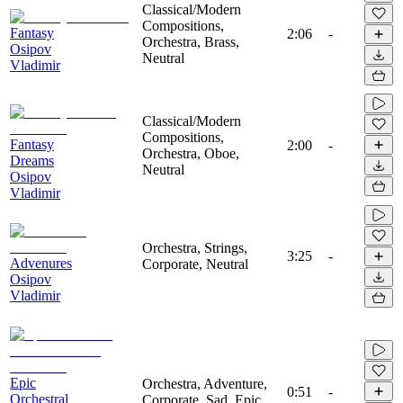
Classical/Modern
Compositions,
Fantasy
2:06
-
Orchestra, Brass,
Osipov
Neutral
Vladimir
Classical/Modern
Compositions,
Fantasy
2:00
-
Orchestra, Oboe,
Dreams
Neutral
Osipov
Vladimir
Orchestra, Strings,
3:25
-
Advenures
Corporate, Neutral
Osipov
Vladimir
Epic
Orchestra, Adventure,
0:51
-
Orchestral
Corporate, Sad, Epic