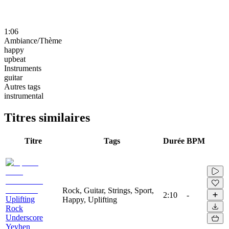
1:06
Ambiance/Thème
happy
upbeat
Instruments
guitar
Autres tags
instrumental
Titres similaires
Titre
Tags
Durée
BPM
Rock, Guitar, Strings, Sport,
2:10
-
Uplifting
Happy, Uplifting
Rock
Underscore
Yevhen