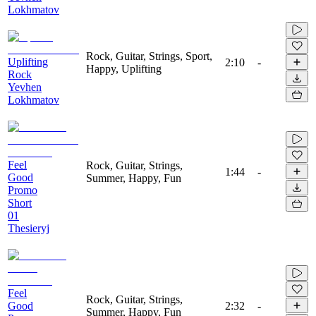
Lokhmatov
Rock, Guitar, Strings, Sport,
Uplifting
2:10
-
Happy, Uplifting
Rock
Yevhen
Lokhmatov
Feel
Rock, Guitar, Strings,
1:44
-
Good
Summer, Happy, Fun
Promo
Short
01
Thesieryj
Feel
Rock, Guitar, Strings,
Good
2:32
-
Summer, Happy, Fun