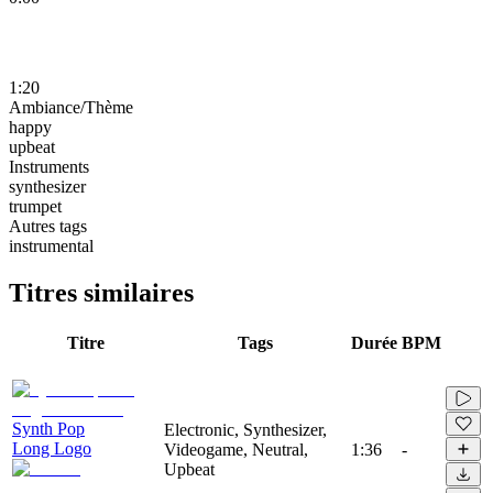
1:20
Ambiance/Thème
happy
upbeat
Instruments
synthesizer
trumpet
Autres tags
instrumental
Titres similaires
Titre
Tags
Durée
BPM
Synth Pop
Electronic, Synthesizer,
Long Logo
Videogame, Neutral,
1:36
-
Upbeat