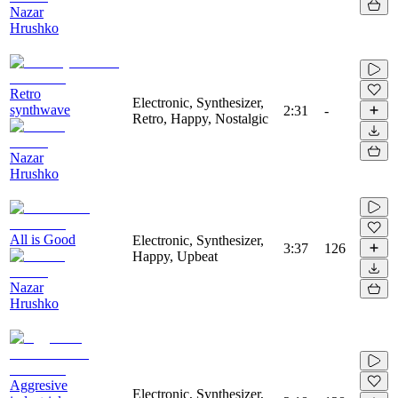
Nazar
Hrushko
Retro
Electronic, Synthesizer,
synthwave
2:31
-
Retro, Happy, Nostalgic
Nazar
Hrushko
All is Good
Electronic, Synthesizer,
3:37
126
Happy, Upbeat
Nazar
Hrushko
Aggresive
Electronic, Synthesizer,