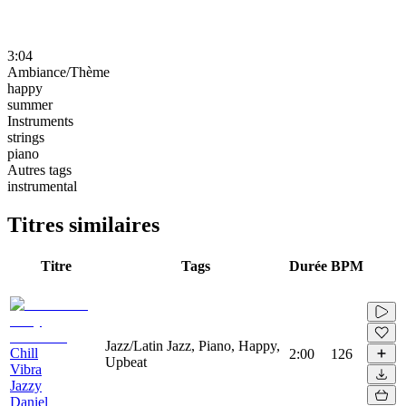
3:04
Ambiance/Thème
happy
summer
Instruments
strings
piano
Autres tags
instrumental
Titres similaires
Titre
Tags
Durée
BPM
Jazz/Latin Jazz, Piano, Happy,
Chill
2:00
126
Upbeat
Vibra
Jazzy
Daniel