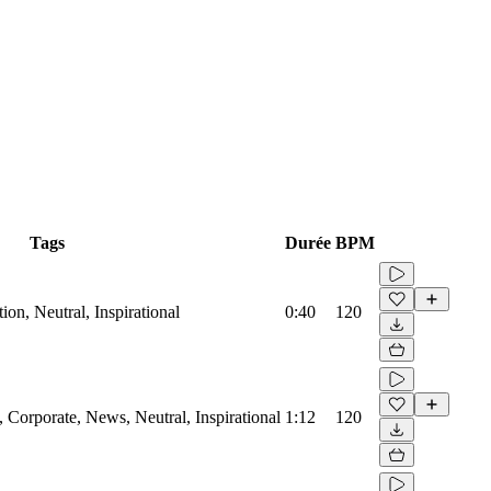
Tags
Durée
BPM
on, Neutral, Inspirational
0:40
120
Corporate, News, Neutral, Inspirational
1:12
120