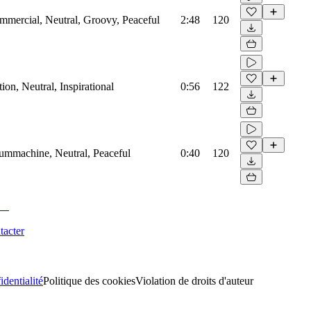
mmercial, Neutral, Groovy, Peaceful
2:48
120
on, Neutral, Inspirational
0:56
122
rummachine, Neutral, Peaceful
0:40
120
tacter
identialité
Politique des cookies
Violation de droits d'auteur