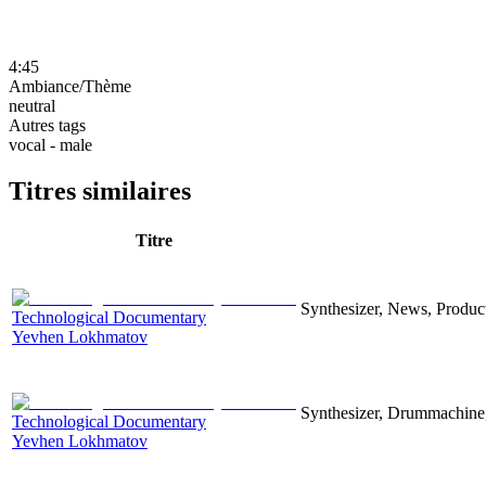
4:45
Ambiance/Thème
neutral
Autres tags
vocal - male
Titres similaires
Titre
Synthesizer, News, Producti
Technological Documentary
Yevhen Lokhmatov
Synthesizer, Drummachine, 
Technological Documentary
Yevhen Lokhmatov