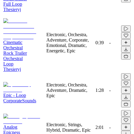
Full Loop
Thesieryj
Electronic, Orchestra,
Adventure, Corporate,
Cinematic
0:39
-
Emotional, Dramatic,
Orchestral
Energetic, Epic
Rock Trailer
Orchestral
Loop
Thesieryj
Electronic, Orchestra,
Adventure, Dramatic,
1:28
-
Epic - Loop
Epic
CorporateSounds
Electronic, Strings,
Analog
2:01
-
Hybrid, Dramatic, Epic
Epicness