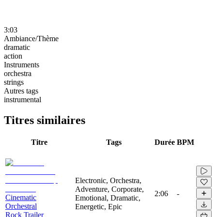
3:03
Ambiance/Thème
dramatic
action
Instruments
orchestra
strings
Autres tags
instrumental
Titres similaires
Titre
Tags
Durée
BPM
Electronic, Orchestra,
Adventure, Corporate,
2:06
-
Cinematic
Emotional, Dramatic,
Orchestral
Energetic, Epic
Rock Trailer