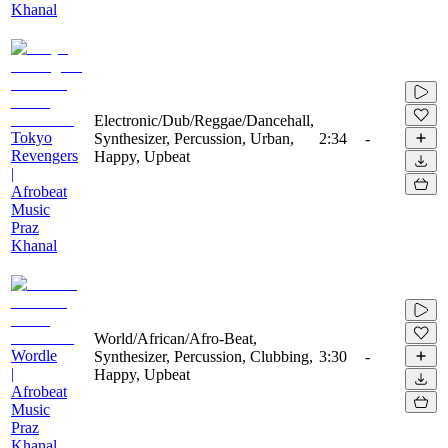
Khanal
Electronic/Dub/Reggae/Dancehall,
Tokyo
Synthesizer, Percussion, Urban,
2:34
-
Revengers
Happy, Upbeat
|
Afrobeat
Music
Praz
Khanal
World/African/Afro-Beat,
Wordle
Synthesizer, Percussion, Clubbing,
3:30
-
|
Happy, Upbeat
Afrobeat
Music
Praz
Khanal