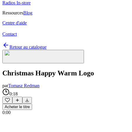
Radios In-store
Ressources
Blog
Centre d'aide
Contact
Retour au catalogue
Christmas Happy Warm Logo
par
Tomasz Redman
0:18
Acheter le titre
0:00