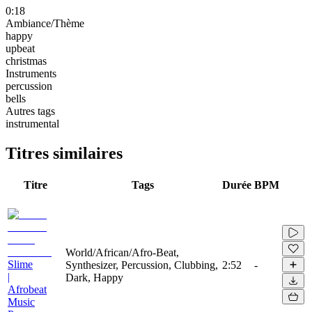
0:18
Ambiance/Thème
happy
upbeat
christmas
Instruments
percussion
bells
Autres tags
instrumental
Titres similaires
Titre
Tags
Durée
BPM
World/African/Afro-Beat,
Slime
Synthesizer, Percussion, Clubbing,
2:52
-
|
Dark, Happy
Afrobeat
Music