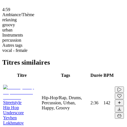
4:59
Ambiance/Thème
relaxing
groovy
urban
Instruments
percussion
Autres tags
vocal - female
Titres similaires
Titre
Tags
Durée
BPM
Hip-Hop/Rap, Drums,
Streetstyle
Percussion, Urban,
2:36
142
Hip Hop
Happy, Groovy
Underscore
Yevhen
Lokhmatov