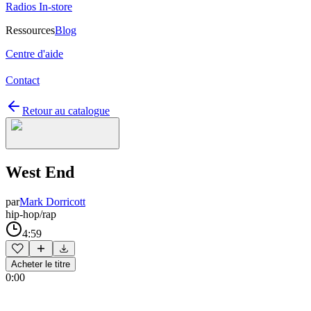
Radios In-store
Ressources
Blog
Centre d'aide
Contact
Retour au catalogue
West End
par
Mark Dorricott
hip-hop/rap
4:59
Acheter le titre
0:00