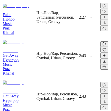
Hip-Hop/Rap,
Fake |
Synthesizer, Percussion,
2:27
-
Hiphop
Urban, Groovy
Music
Praz
Khanal
Hip-Hop/Rap, Percussion,
Get Away |
2:43
-
Cymbal, Urban, Groovy
Hyperpop
Music
Praz
Khanal
Hip-Hop/Rap, Percussion,
Get Away |
2:43
-
Cymbal, Urban, Groovy
Hyperpop
Music
Praz