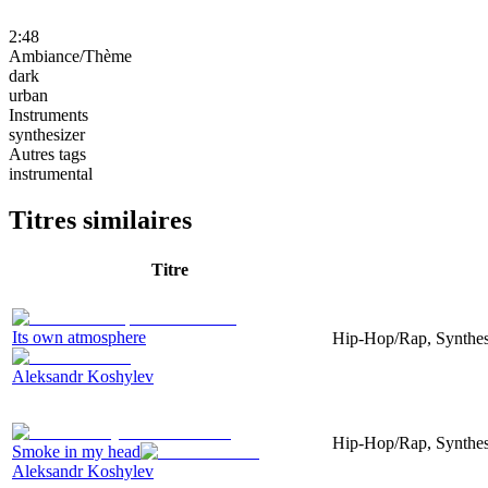
2:48
Ambiance/Thème
dark
urban
Instruments
synthesizer
Autres tags
instrumental
Titres similaires
Titre
Its own atmosphere
Hip-Hop/Rap, Synthes
Aleksandr Koshylev
Hip-Hop/Rap, Synthes
Smoke in my head
Aleksandr Koshylev