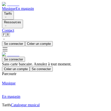
Musique
En magasin
Tarifs
Ressources
Contact
🇫🇷
Se connecter
Créer un compte
Se connecter
Sans carte bancaire. Annulez à tout moment.
Créer un compte
Se connecter
Parcourir
Musique
En magasin
Tarifs
Catalogue musical