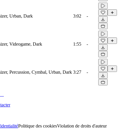
izer, Urban, Dark
3:02
-
izer, Videogame, Dark
1:55
-
izer, Percussion, Cymbal, Urban, Dark
3:27
-
tacter
identialité
Politique des cookies
Violation de droits d'auteur