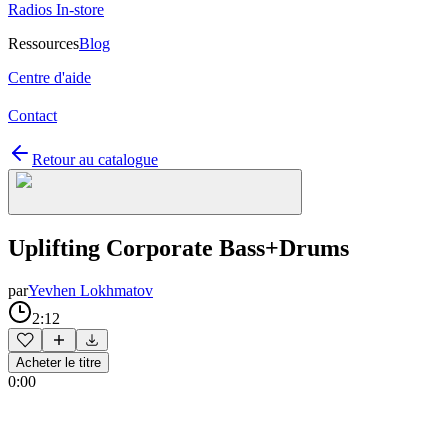
Radios In-store
Ressources
Blog
Centre d'aide
Contact
Retour au catalogue
Uplifting Corporate Bass+Drums
par
Yevhen Lokhmatov
2:12
Acheter le titre
0:00