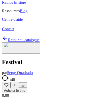
Radios In-store
Ressources
Blog
Centre d'aide
Contact
Retour au catalogue
Festival
par
Serge Quadrado
1:48
Acheter le titre
0:00