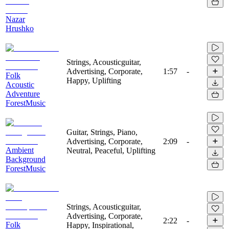
Nazar
Hrushko
Strings, Acousticguitar,
Advertising, Corporate,
1:57
-
Folk
Happy, Uplifting
Acoustic
Adventure
ForestMusic
Guitar, Strings, Piano,
Advertising, Corporate,
2:09
-
Ambient
Neutral, Peaceful, Uplifting
Background
ForestMusic
Strings, Acousticguitar,
Advertising, Corporate,
2:22
-
Folk
Happy, Inspirational,