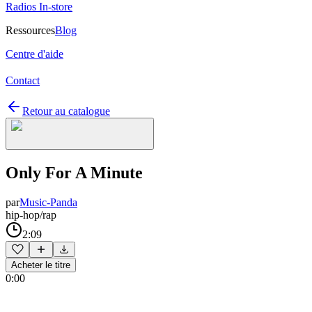
Radios In-store
Ressources
Blog
Centre d'aide
Contact
Retour au catalogue
Only For A Minute
par
Music-Panda
hip-hop/rap
2:09
Acheter le titre
0:00