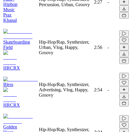
2:27
-
Hiphop
Percussion, Urban, Groovy
Music
Praz
Khanal
Skateboarding
Hip-Hop/Rap, Synthesizer,
Field
Urban, Vlog, Happy,
2:56
-
Groovy
HRCRX
Bless
Hip-Hop/Rap, Synthesizer,
Advertising, Vlog, Happy,
2:54
-
Groovy
HRCRX
Golden
Hip-Hop/Rap, Synthesizer,