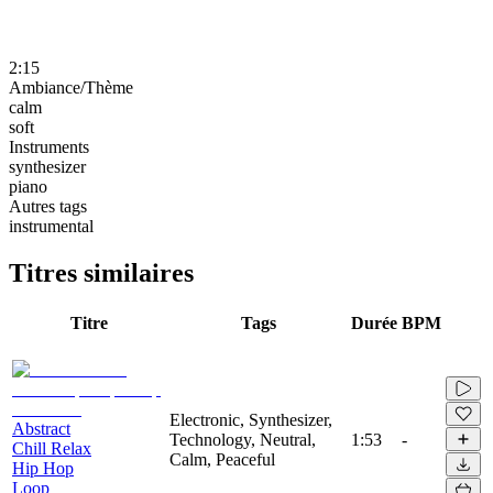
2:15
Ambiance/Thème
calm
soft
Instruments
synthesizer
piano
Autres tags
instrumental
Titres similaires
Titre
Tags
Durée
BPM
Electronic, Synthesizer,
Abstract
Technology, Neutral,
1:53
-
Chill Relax
Calm, Peaceful
Hip Hop
Loop