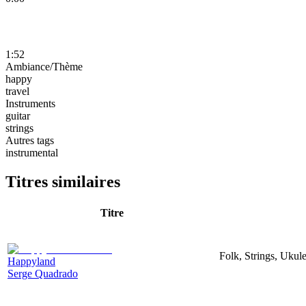
1:52
Ambiance/Thème
happy
travel
Instruments
guitar
strings
Autres tags
instrumental
Titres similaires
Titre
Folk, Strings, Uku
Happyland
Serge Quadrado