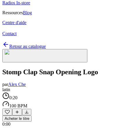
Radios In-store
Ressources
Blog
Centre d'aide
Contact
Retour au catalogue
Stomp Clap Snap Opening Logo
par
Alex Che
latin
0:20
100 BPM
Acheter le titre
0:00