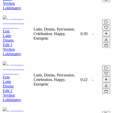
Yevhen
Lokhmatov
Latin, Drums, Percussion,
Epic
Celebration, Happy,
0:30
-
Latin
Energetic
Drums
Edit 1
Yevhen
Lokhmatov
Latin, Drums, Percussion,
Epic
Celebration, Happy,
0:22
-
Latin
Energetic
Drums
Edit 2
Yevhen
Lokhmatov