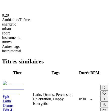
0:20
Ambiance/Thème
energetic
urban
sport
Instruments
drums
Autres tags
instrumental
Titres similaires
Titre
Tags
Durée
BPM
Latin, Drums, Percussion,
Epic
Celebration, Happy,
0:30
-
Latin
Energetic
Drums
Edit 4