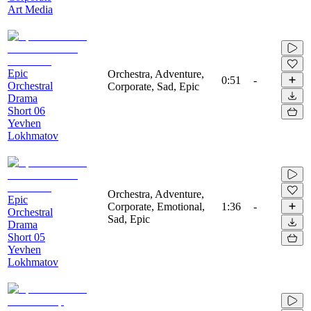
Art Media
Epic
Orchestra, Adventure,
0:51
-
Orchestral
Corporate, Sad, Epic
Drama
Short 06
Yevhen
Lokhmatov
Orchestra, Adventure,
Epic
Corporate, Emotional,
1:36
-
Orchestral
Sad, Epic
Drama
Short 05
Yevhen
Lokhmatov