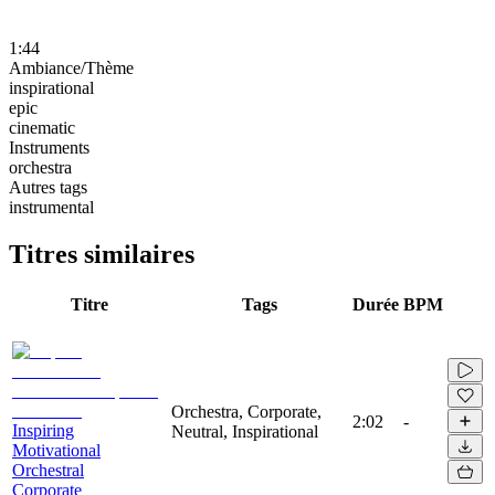
1:44
Ambiance/Thème
inspirational
epic
cinematic
Instruments
orchestra
Autres tags
instrumental
Titres similaires
Titre
Tags
Durée
BPM
Orchestra, Corporate,
2:02
-
Inspiring
Neutral, Inspirational
Motivational
Orchestral
Corporate