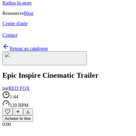
Radios In-store
Ressources
Blog
Centre d'aide
Contact
Retour au catalogue
Epic Inspire Cinematic Trailer
par
RED FOX
1:44
120 BPM
Acheter le titre
0:00