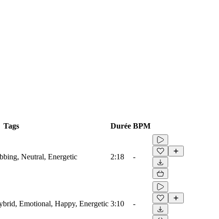
Tags
Durée
BPM
ubbing, Neutral, Energetic
2:18
-
Hybrid, Emotional, Happy, Energetic
3:10
-