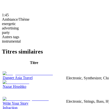
1:45
Ambiance/Thème
energetic
advertising
party
Autres tags
instrumental
Titres similaires
Titre
Danger Asia Travel
Electronic, Synthesizer, Cl
Nazar Hrushko
Electronic, Strings, Bass, 
Write Your Story
Infraction