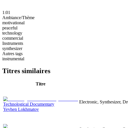
1:01
Ambiance/Thème
motivational
peaceful
technology
commercial
Instruments
synthesizer
Autres tags
instrumental
Titres similaires
Titre
Electronic, Synthesizer, D
Technological Documentary
Yevhen Lokhmatov