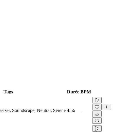
Tags
Durée
BPM
izer, Soundscape, Neutral, Serene
4:56
-