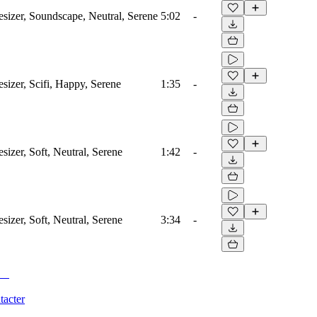
izer, Soundscape, Neutral, Serene
5:02
-
izer, Scifi, Happy, Serene
1:35
-
zer, Soft, Neutral, Serene
1:42
-
zer, Soft, Neutral, Serene
3:34
-
tacter