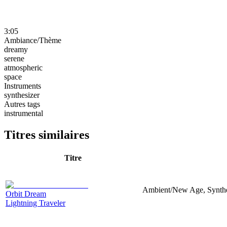
3:05
Ambiance/Thème
dreamy
serene
atmospheric
space
Instruments
synthesizer
Autres tags
instrumental
Titres similaires
Titre
Ambient/New Age, Synthes
Orbit Dream
Lightning Traveler