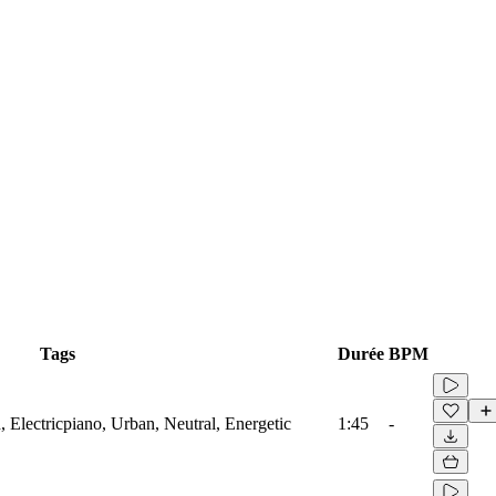
Tags
Durée
BPM
 Electricpiano, Urban, Neutral, Energetic
1:45
-