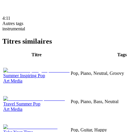
4:11
Autres tags
instrumental
Titres similaires
Titre
Tags
Pop, Piano, Neutral, Groovy
Summer Inspiring Pop
Art Media
Pop, Piano, Bass, Neutral
Travel Summer Pop
Art Media
Pop, Guitar, Happy