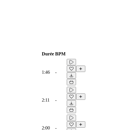
Durée
BPM
1:46
-
2:11
-
2:00
-