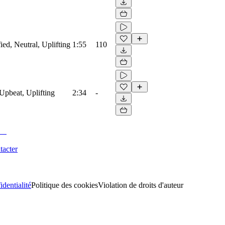
ied, Neutral, Uplifting
1:55
110
Upbeat, Uplifting
2:34
-
tacter
identialité
Politique des cookies
Violation de droits d'auteur