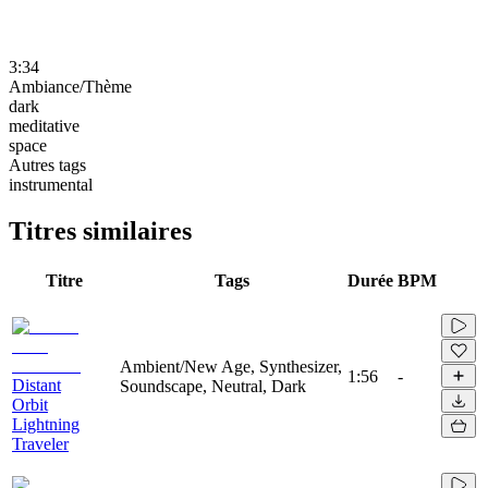
3:34
Ambiance/Thème
dark
meditative
space
Autres tags
instrumental
Titres similaires
Titre
Tags
Durée
BPM
Ambient/New Age, Synthesizer,
1:56
-
Distant
Soundscape, Neutral, Dark
Orbit
Lightning
Traveler