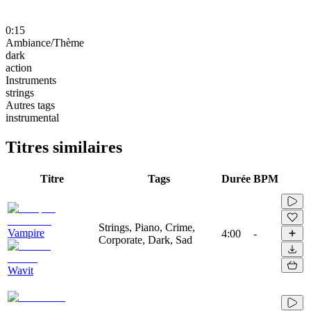
0:15
Ambiance/Thème
dark
action
Instruments
strings
Autres tags
instrumental
Titres similaires
Titre
Tags
Durée
BPM
Strings, Piano, Crime,
Vampire
4:00
-
Corporate, Dark, Sad
Wavit