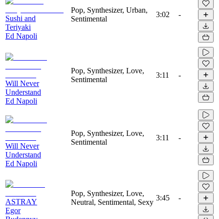
Pop, Synthesizer, Urban,
3:02
-
Sushi and
Sentimental
Teriyaki
Ed Napoli
Pop, Synthesizer, Love,
3:11
-
Sentimental
Will Never
Understand
Ed Napoli
Pop, Synthesizer, Love,
3:11
-
Sentimental
Will Never
Understand
Ed Napoli
Pop, Synthesizer, Love,
3:45
-
ASTRAY
Neutral, Sentimental, Sexy
Egor