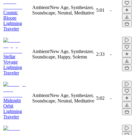
Ambient/New Age, Synthesizer,
5:01
-
Cosmic
Soundscape, Neutral, Meditative
Bloom
Lightning
Traveler
Ambient/New Age, Synthesizer,
2:33
-
Stellar
Soundscape, Happy, Solemn
Voyage
Lightning
Traveler
Ambient/New Age, Synthesizer,
5:02
-
Midnight
Soundscape, Neutral, Meditative
Orbit
Lightning
Traveler