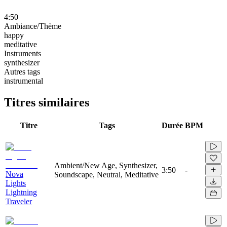
4:50
Ambiance/Thème
happy
meditative
Instruments
synthesizer
Autres tags
instrumental
Titres similaires
Titre
Tags
Durée
BPM
Ambient/New Age, Synthesizer,
3:50
-
Nova
Soundscape, Neutral, Meditative
Lights
Lightning
Traveler