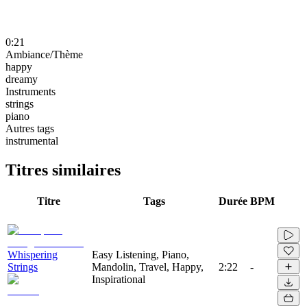
0:21
Ambiance/Thème
happy
dreamy
Instruments
strings
piano
Autres tags
instrumental
Titres similaires
Titre
Tags
Durée
BPM
Whispering
Easy Listening, Piano,
Strings
Mandolin, Travel, Happy,
2:22
-
Inspirational